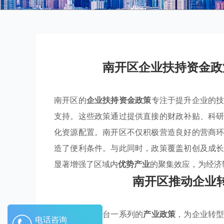
南开区企业扶持资金政
南开区的
企业扶持资金政策
专注于提升企业的
支持。这些政策通过提供直接的财政补贴、科
化资源配置。南开区不仅积极营造良好的营商
造了便利条件。与此同时，政策覆盖初创及成
显著增强了区域内
优势产业
的聚集效应，为经济
南开区推动企业
南开区通过出台一系列的
产业政策
，为企业转
电话咨询