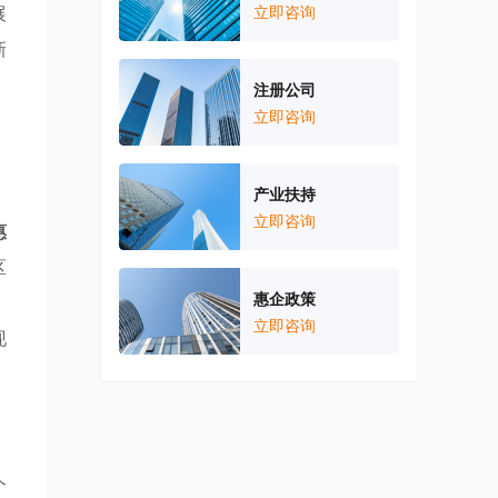
展
立即咨询
新
、
注册公司
立即咨询
产业扶持
立即咨询
惠
区
惠企政策
，
立即咨询
现
个