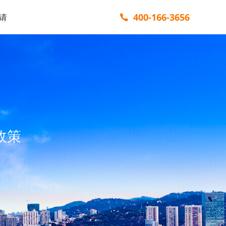
400-166-3656
请
政策