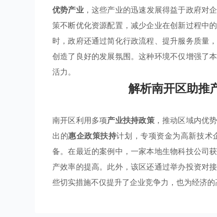
优势产业
，这些产业的迅速发展得益于政府对
策不断优化资源配置，减少企业在创新过程中
时，政府还通过简化行政流程、提升服务质量
创造了良好的发展氛围。这种环境不仅增强了
活力。
解析南开区助推
南开区利用多项
产业扶持政策
，推动区域内优
出的
惠企政策扶持
计划，专项资金为高新技术
备。在最近的案例中，一家本地生物科技公司
产效率的提高。此外，该区还通过举办投资对
些切实措施不仅提升了企业竞争力，也为经济的