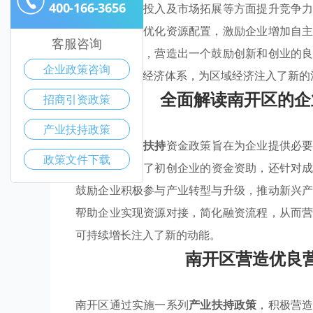
400-166-3656
术创新、研发投入及市场拓展等方面提升竞争
基金等，旨在优化资源配置，激励企业增加自
客服咨询
兴产业的发展，营造出一个鼓励创新和创业的
企业政策咨询
可持续发展的经济体系，为区域经济注入了新的
全面解读南开区的企
招商引资政策
产业扶持政策
南开区的
产业扶持
资金政策旨在为企业提供必
政策文件下载
政策
不仅涵盖了初创企业的资金资助，还针对
鼓励企业积极参与产业转型与升级，推动新兴
帮助企业实现资源对接，简化融资流程，从而
可持续增长注入了新的动能。
南开区营造优良
南开区通过实施一系列
产业扶持政策
，积极营